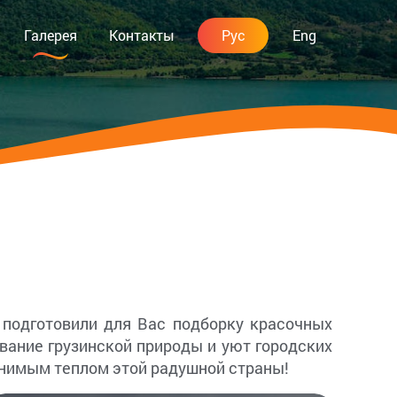
Галерея
Контакты
Рус
Eng
 подготовили для Вас подборку красочных
вание грузинской природы и уют городских
внимым теплом этой радушной страны!