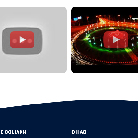
Е ССЫЛКИ
О НАС