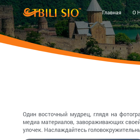
Главная
О 
Один восточный мудрец, глядя на фотогр
медиа материалов, завораживающих своей 
улочек. Наслаждайтесь головокружительны