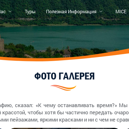
Нас
Туры
Полезная Информация
MICE
ФОТО ГАЛЕРЕЯ
афию, сказал: «К чему останавливать время?» Мы
красотой, чтобы хотя бы частично передать очаро
ми пейзажами, яркими красками и ни с чем не сра