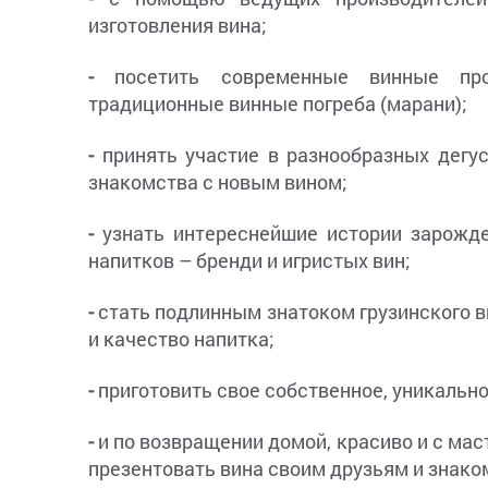
изготовления вина;
-
посетить современные винные про
традиционные винные погреба (марани);
-
принять участие в разнообразных дегус
знакомства с новым вином;
-
узнать интереснейшие истории зарожд
напитков – бренди и игристых вин;
-
стать подлинным знатоком грузинского ви
и качество напитка;
-
приготовить свое собственное, уникально
-
и по возвращении домой, красиво и с ма
презентовать вина своим друзьям и знак