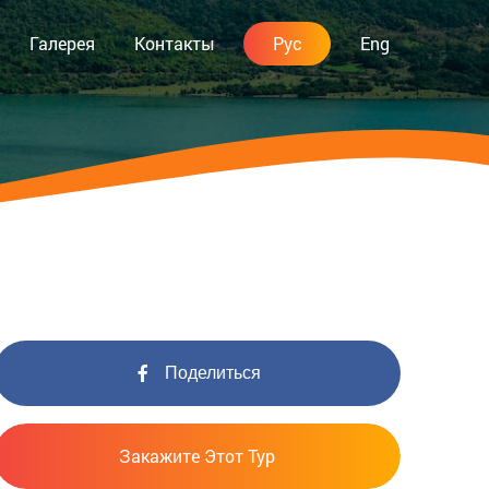
Галерея
Контакты
Рус
Eng
Поделиться
Закажите Этот Тур