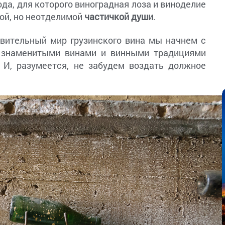
да, для которого виноградная лоза и виноделие
ой, но неотделимой
частичкой души
.
вительный мир грузинского вина мы начнем с
о знаменитыми винами и винными традициями
. И, разумеется, не забудем воздать должное