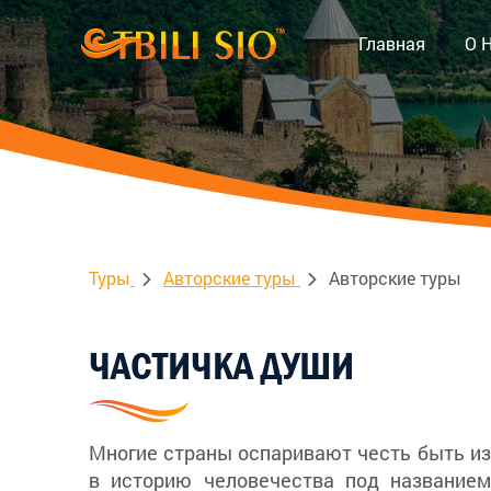
Главная
О 
Туры
Авторские туры
Авторские туры
ЧАСТИЧКА ДУШИ
Многие страны оспаривают честь быть из
в историю человечества под названием