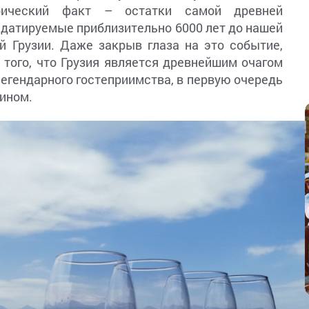
рический факт – остатки самой древней
 датируемые приблизительно 6000 лет до нашей
й Грузии. Даже закрыв глаза на это событие,
 того, что Грузия является древнейшим очагом
легендарного гостеприимства, в первую очередь
вином.