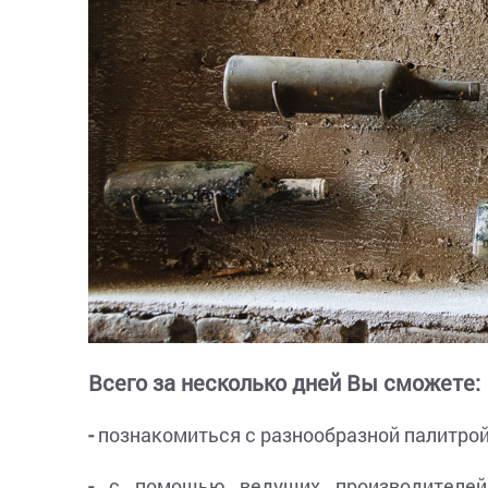
Всего за несколько дней Вы сможете:
-
познакомиться с разнообразной палитрой
-
с помощью ведущих производителей 