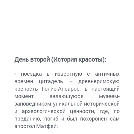
День второй (История красоты):
-
поездка в известную с античных
времен цитадель – древнеримскую
крепость Гонио-Апсарос, в настоящий
момент являющуюся музеем-
заповедником уникальной исторической
и археологической ценности, где, по
преданию, погиб и был похоронен сам
апостол Матфей;