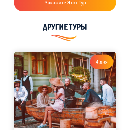
Закажите Этот Тур
ДРУГИЕ ТУРЫ
4 дня