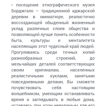
-
посещение этнографического музея
Борджгало – традиционной аджарской
деревни в миниатюре, реалистично
воссоздающей обыденный жизненный
уклад различных слоев общества и
позволяющей лучше понять особенности
быта, культуры и менталитета
населяющих этот чудесный край людей.
Прогуливаясь среди точных копий
разнообразных строений, до
мельчайших деталей соответствующих
своим оригиналам, населенных
реалистичными куклами, занятыми
повседневными делами, Вы сможете
почувствовать себя настоящим
волшебником, умеющим останавливать
время и заглядывать в любые дома,
оставаясь при этом невидимым для его