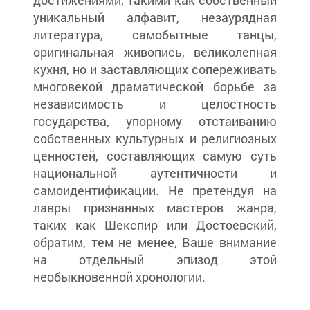
достижениями, такими как собственный
уникальный алфавит, незаурядная
литература, самобытные танцы,
оригинальная живопись, великолепная
кухня, но и заставляющих сопереживать
многовекой драматической борьбе за
независимость и целостность
государства, упорному отстаиванию
собственных культурных и религиозных
ценностей, составляющих самую суть
национальной аутентичности и
самоидентификации. Не претендуя на
лавры признанных мастеров жанра,
таких как Шекспир или Достоевский,
обратим, тем не менее, Ваше внимание
на отдельный эпизод этой
необыкновенной хронологии.