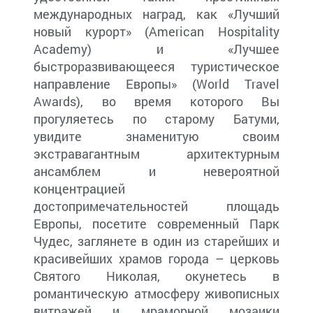
международных наград, как «Лучший
новый курорт» (American Hospitality
Academy) и «Лучшее
быстроразвивающееся туристическое
направление Европы» (World Travel
Awards), во время которого Вы
прогуляетесь по старому Батуми,
увидите знаменитую своим
экстравагантным архитектурным
ансамблем и невероятной
концентрацией
достопримечательностей площадь
Европы, посетите современный Парк
Чудес, заглянете в один из старейших и
красивейших храмов города – церковь
Святого Николая, окунетесь в
романтическую атмосферу живописных
витражей и мраморной мозаики