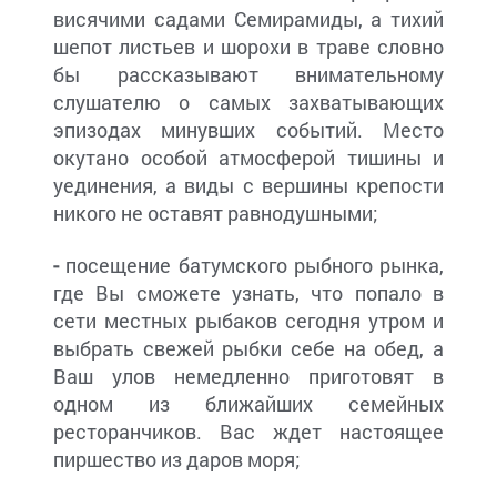
висячими садами Семирамиды, а тихий
шепот листьев и шорохи в траве словно
бы рассказывают внимательному
слушателю о самых захватывающих
эпизодах минувших событий. Место
окутано особой атмосферой тишины и
уединения, а виды с вершины крепости
никого не оставят равнодушными;
-
посещение батумского рыбного рынка,
где Вы сможете узнать, что попало в
сети местных рыбаков сегодня утром и
выбрать свежей рыбки себе на обед, а
Ваш улов немедленно приготовят в
одном из ближайших семейных
ресторанчиков. Вас ждет настоящее
пиршество из даров моря;