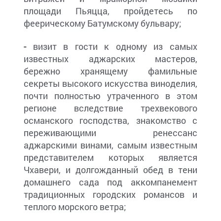
площади Пьяцца, пройдетесь по
феерическому Батумскому бульвару;
-
визит в гости к одному из самых
известных аджарских мастеров,
бережно хранящему фамильные
секреты высокого искусства виноделия,
почти полностью утраченного в этом
регионе вследствие трехвекового
османского господства, знакомство с
переживающими ренессанс
аджарскими винами, самым известным
представителем которых является
Чхавери, и долгожданный обед в тени
домашнего сада под аккомпанемент
традиционных городских романсов и
теплого морского ветра;