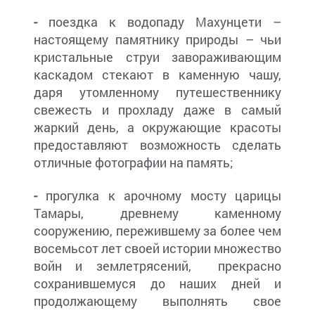
-
поездка к водопаду Махунцети –
настоящему памятнику природы – чьи
кристальные струи завораживающим
каскадом стекают в каменную чашу,
даря утомленному путешественнику
свежесть и прохладу даже в самый
жаркий день, а окружающие красоты
предоставляют возможность сделать
отличные фотографии на память;
-
прогулка к арочному мосту царицы
Тамары, древнему каменному
сооружению, пережившему за более чем
восемьсот лет своей истории множество
войн и землетрясений, прекрасно
сохранившемуся до наших дней и
продолжающему выполнять свое