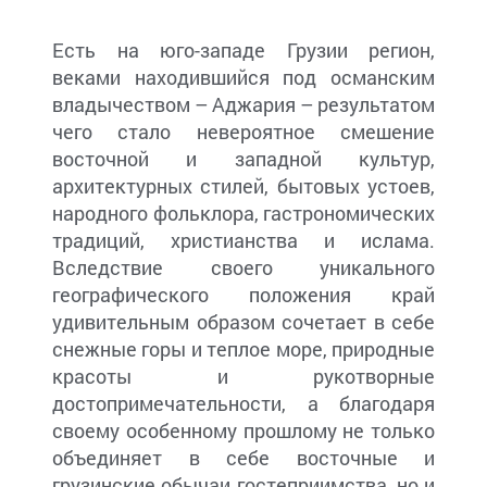
Есть на юго-западе Грузии регион,
веками находившийся под османским
владычеством – Аджария – результатом
чего стало невероятное смешение
восточной и западной культур,
архитектурных стилей, бытовых устоев,
народного фольклора, гастрономических
традиций, христианства и ислама.
Вследствие своего уникального
географического положения край
удивительным образом сочетает в себе
снежные горы и теплое море, природные
красоты и рукотворные
достопримечательности, а благодаря
своему особенному прошлому не только
объединяет в себе восточные и
грузинские обычаи гостеприимства, но и