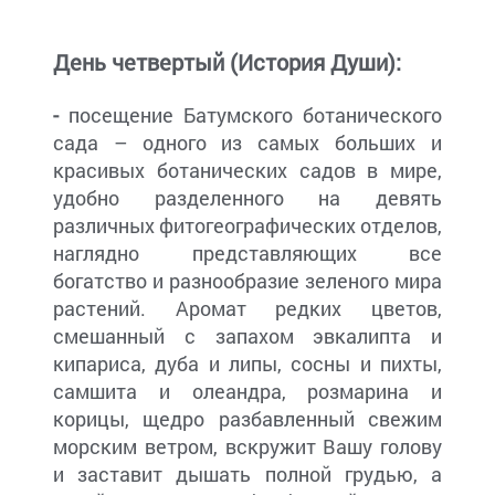
День четвертый (История Души):
-
посещение Батумского ботанического
сада – одного из самых больших и
красивых ботанических садов в мире,
удобно разделенного на девять
различных фитогеографических отделов,
наглядно представляющих все
богатство и разнообразие зеленого мира
растений. Аромат редких цветов,
смешанный с запахом эвкалипта и
кипариса, дуба и липы, сосны и пихты,
самшита и олеандра, розмарина и
корицы, щедро разбавленный свежим
морским ветром, вскружит Вашу голову
и заставит дышать полной грудью, а