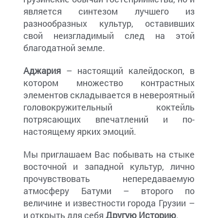
является синтезом лучшего из
разнообразных культур, оставивших
свой неизгладимый след на этой
благодатной земле.
Аджария
– настоящий калейдоскоп, в
котором множество контрастных
элементов складывается в невероятный
головокружительный коктейль
потрясающих впечатлений и по-
настоящему ярких эмоций.
Мы приглашаем Вас побывать на стыке
восточной и западной культур, лично
прочувствовать непередаваемую
атмосферу Батуми – второго по
величине и известности города Грузии –
и открыть для себя
Другую Историю
.