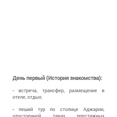
День первый (История знакомства):
-
встреча, трансфер, размещение в
отеле, отдых;
-
пеший тур по столице Аджарии,
удостоенной таких престижных